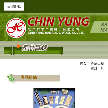
MENU
產品目錄
首頁
產品目錄
總計 : 18
產品目錄