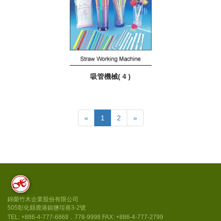
吸管機械
( 4 )
«
1
2
»
錦榮竹木企業股份有限公司
505彰化縣鹿港鎮鹽埕巷3-2號
TEL:
+886-4-777-6868．778-9998
FAX: +886-4-777-2799