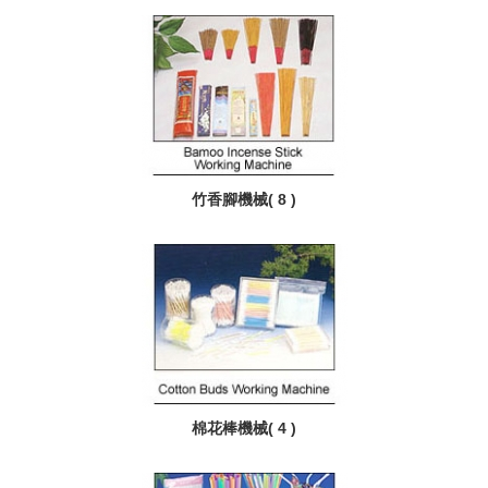
竹香腳機械
( 8 )
棉花棒機械
( 4 )